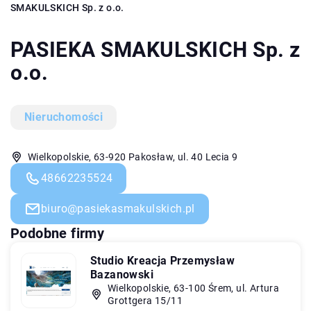
SMAKULSKICH Sp. z o.o.
PASIEKA SMAKULSKICH Sp. z
o.o.
Nieruchomości
Wielkopolskie, 63-920 Pakosław, ul. 40 Lecia 9
48662235524
biuro@pasiekasmakulskich.pl
Podobne firmy
Studio Kreacja Przemysław
Bazanowski
Wielkopolskie, 63-100 Śrem, ul. Artura
Grottgera 15/11