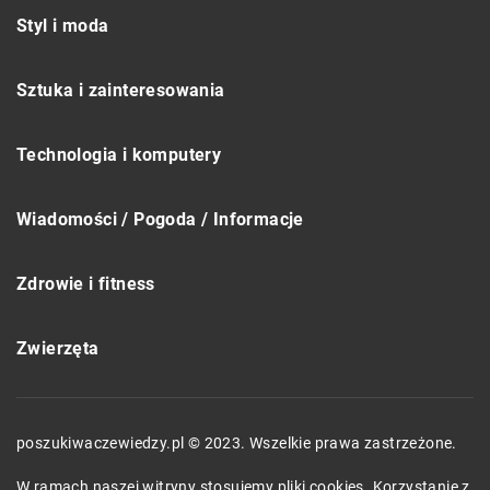
Styl i moda
Sztuka i zainteresowania
Technologia i komputery
Wiadomości / Pogoda / Informacje
Zdrowie i fitness
Zwierzęta
poszukiwaczewiedzy.pl © 2023. Wszelkie prawa zastrzeżone.
W ramach naszej witryny stosujemy pliki cookies. Korzystanie z