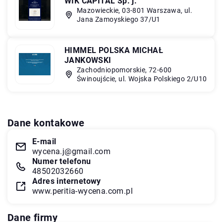
WIK CAPITAL Sp. j.
Mazowieckie, 03-801 Warszawa, ul.
Jana Zamoyskiego 37/U1
HIMMEL POLSKA MICHAŁ
JANKOWSKI
Zachodniopomorskie, 72-600
Świnoujście, ul. Wojska Polskiego 2/U10
Dane kontakowe
E-mail
wycena.j@gmail.com
Numer telefonu
48502032660
Adres internetowy
www.peritia-wycena.com.pl
Dane firmy