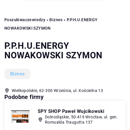
Poszukiwaczewiedzy
»
Biznes
»
P.P.H.U.ENERGY
NOWAKOWSKI SZYMON
P.P.H.U.ENERGY
NOWAKOWSKI SZYMON
Biznes
Wielkopolskie, 62-300 Września, ul. Kościelna 13
Podobne firmy
SPY SHOP Paweł Wujcikowski
Dolnośląskie, 50-419 Wrocław, ul. gen.
Romualda Traugutta 137