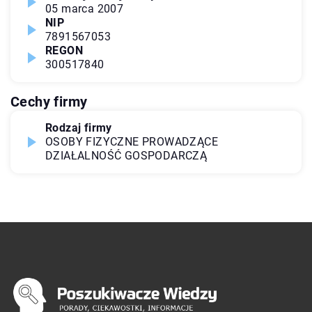
05 marca 2007
NIP
7891567053
REGON
300517840
Cechy firmy
Rodzaj firmy
OSOBY FIZYCZNE PROWADZĄCE
DZIAŁALNOŚĆ GOSPODARCZĄ