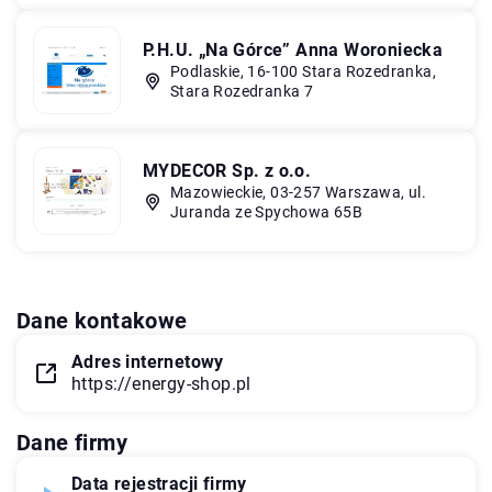
P.H.U. „Na Górce” Anna Woroniecka
Podlaskie, 16-100 Stara Rozedranka,
Stara Rozedranka 7
MYDECOR Sp. z o.o.
Mazowieckie, 03-257 Warszawa, ul.
Juranda ze Spychowa 65B
Dane kontakowe
Adres internetowy
https://energy-shop.pl
Dane firmy
Data rejestracji firmy