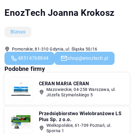
EnozTech Joanna Krokosz
Biznes
Pomorskie, 81-310 Gdynia, ul. Śląska 50/16
48514768844
shop@enoztech.pl
Podobne firmy
CERAN MARIA CERAN
Mazowieckie, 04-258 Warszawa, ul.
Józefa Szymańskiego 5
Przedsiębiorstwo Wielobranżowe LS
Plus Sp. z o.o.
Wielkopolskie, 61-709 Poznań, ul.
Sporna 1