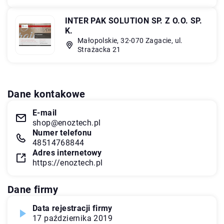
INTER PAK SOLUTION SP. Z O.O. SP.
K.
Małopolskie, 32-070 Zagacie, ul.
Strażacka 21
Dane kontakowe
E-mail
shop@enoztech.pl
Numer telefonu
48514768844
Adres internetowy
https://enoztech.pl
Dane firmy
Data rejestracji firmy
17 października 2019