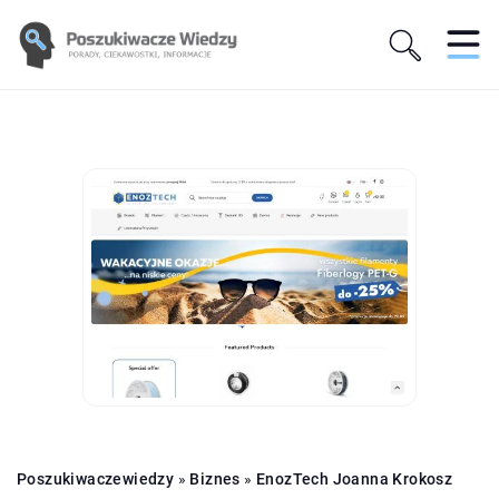
Poszukiwaczewiedzy
»
Biznes
»
EnozTech Joanna Krokosz