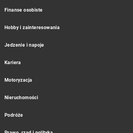
Finanse osobiste
Hobby i zainteresowania
Jedzenie i napoje
Kariera
Motoryzacja
Nieruchomości
Podróże
Prawo, rząd i polityka