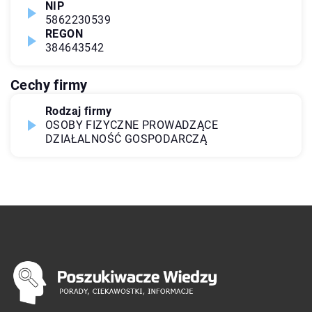
NIP
5862230539
REGON
384643542
Cechy firmy
Rodzaj firmy
OSOBY FIZYCZNE PROWADZĄCE
DZIAŁALNOŚĆ GOSPODARCZĄ