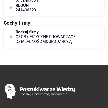
5732409731
REGON
241496320
Cechy firmy
Rodzaj firmy
OSOBY FIZYCZNE PROWADZĄCE
DZIAŁALNOŚĆ GOSPODARCZĄ