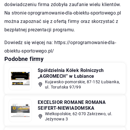
doświadczeniu firma zdobyła zaufanie wielu klientów.
Na stronie oprogramowanie-dla-obiektu-sportowego.pl
można zapoznać się z ofertą firmy oraz skorzystać z
bezpłatnej prezentacji programu.
Dowiedz się więcej na:
https://oprogramowanie-dla-
obiektu-sportowego.pl/
Podobne firmy
Spółdzielnia Kółek Rolniczych
„AGROMECH” w Łubiance
Kujawsko-pomorskie, 87-152 Łubianka,
ul. Toruńska 97/99
EXCELSIOR ROMANE ROMANA
SEIFERT-NIEWIADOMSKA
Wielkopolskie, 62-070 Zakrzewo, ul.
Jeżynowa 3