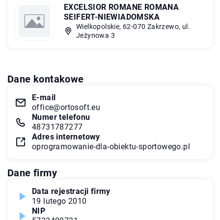
EXCELSIOR ROMANE ROMANA
SEIFERT-NIEWIADOMSKA
Wielkopolskie, 62-070 Zakrzewo, ul.
Jeżynowa 3
Dane kontakowe
E-mail
office@ortosoft.eu
Numer telefonu
48731787277
Adres internetowy
oprogramowanie-dla-obiektu-sportowego.pl
Dane firmy
Data rejestracji firmy
19 lutego 2010
NIP