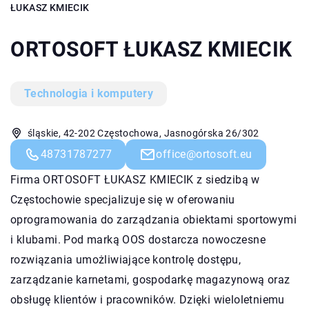
ŁUKASZ KMIECIK
ORTOSOFT ŁUKASZ KMIECIK
Technologia i komputery
śląskie, 42-202 Częstochowa, Jasnogórska 26/302
48731787277
office@ortosoft.eu
Firma ORTOSOFT ŁUKASZ KMIECIK z siedzibą w
Częstochowie specjalizuje się w oferowaniu
oprogramowania do zarządzania obiektami sportowymi
i klubami. Pod marką OOS dostarcza nowoczesne
rozwiązania umożliwiające kontrolę dostępu,
zarządzanie karnetami, gospodarkę magazynową oraz
obsługę klientów i pracowników. Dzięki wieloletniemu