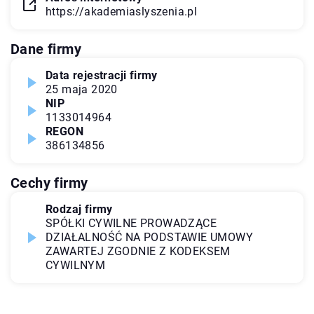
https://akademiaslyszenia.pl
Dane firmy
Data rejestracji firmy
25 maja 2020
NIP
1133014964
REGON
386134856
Cechy firmy
Rodzaj firmy
SPÓŁKI CYWILNE PROWADZĄCE
DZIAŁALNOŚĆ NA PODSTAWIE UMOWY
ZAWARTEJ ZGODNIE Z KODEKSEM
CYWILNYM