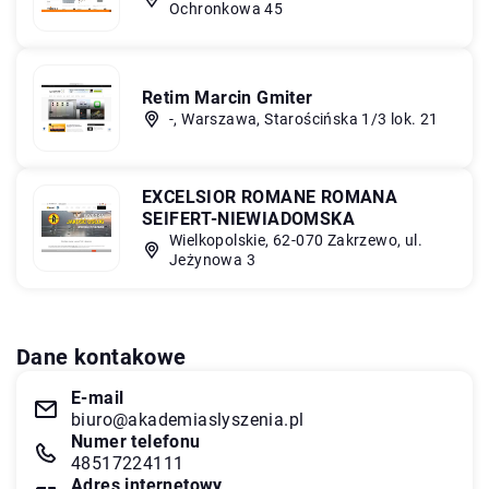
Ochronkowa 45
Retim Marcin Gmiter
-, Warszawa, Starościńska 1/3 lok. 21
EXCELSIOR ROMANE ROMANA
SEIFERT-NIEWIADOMSKA
Wielkopolskie, 62-070 Zakrzewo, ul.
Jeżynowa 3
Dane kontakowe
E-mail
biuro@akademiaslyszenia.pl
Numer telefonu
48517224111
Adres internetowy