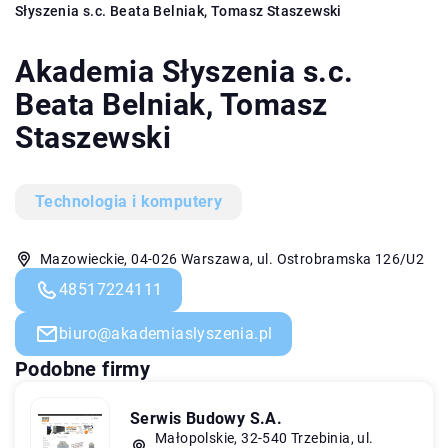
Słyszenia s.c. Beata Belniak, Tomasz Staszewski
Akademia Słyszenia s.c.
Beata Belniak, Tomasz
Staszewski
Technologia i komputery
Mazowieckie, 04-026 Warszawa, ul. Ostrobramska 126/U2
48517224111
biuro@akademiaslyszenia.pl
Podobne firmy
Serwis Budowy S.A.
Małopolskie, 32-540 Trzebinia, ul.