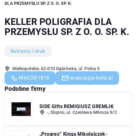
DLA PRZEMYSŁU SP. Z O. O. SP. K.
KELLER POLIGRAFIA DLA
PRZEMYSŁU SP. Z O. O. SP. K.
Reklama i druk
Wielkopolskie, 62-070 Dąbrówka, ul. Polna 9
48662801818
recepcja@e-keller.pl
Podobne firmy
SIDE Gifts REMIGIUSZ GREMLIK
-, Słupno, ul. Czesława Miłosza 9/2
„Progres” Kinga Mikołajczyk-