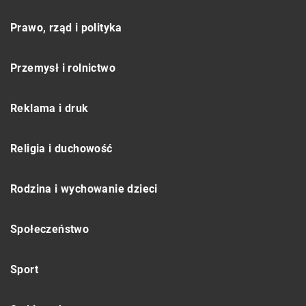
Prawo, rząd i polityka
Przemysł i rolnictwo
Reklama i druk
Religia i duchowość
Rodzina i wychowanie dzieci
Społeczeństwo
Sport