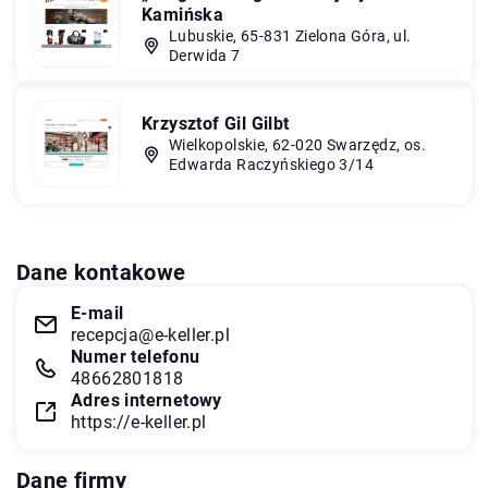
Kamińska
Lubuskie, 65-831 Zielona Góra, ul.
Derwida 7
Krzysztof Gil Gilbt
Wielkopolskie, 62-020 Swarzędz, os.
Edwarda Raczyńskiego 3/14
Dane kontakowe
E-mail
recepcja@e-keller.pl
Numer telefonu
48662801818
Adres internetowy
https://e-keller.pl
Dane firmy