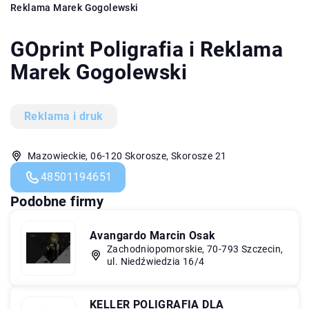
Reklama Marek Gogolewski
GOprint Poligrafia i Reklama
Marek Gogolewski
Reklama i druk
Mazowieckie, 06-120 Skorosze, Skorosze 21
48501194651
Podobne firmy
Avangardo Marcin Osak
Zachodniopomorskie, 70-793 Szczecin,
ul. Niedźwiedzia 16/4
KELLER POLIGRAFIA DLA