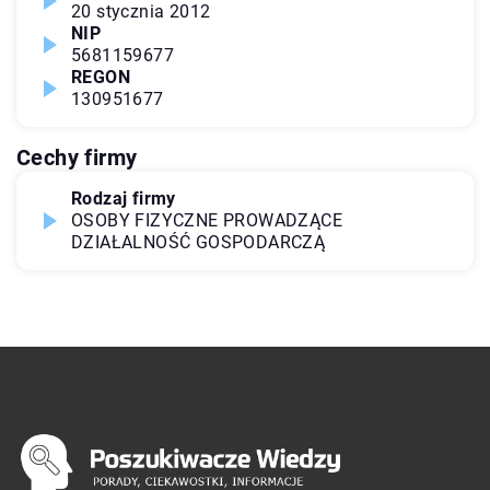
20 stycznia 2012
NIP
5681159677
REGON
130951677
Cechy firmy
Rodzaj firmy
OSOBY FIZYCZNE PROWADZĄCE
DZIAŁALNOŚĆ GOSPODARCZĄ