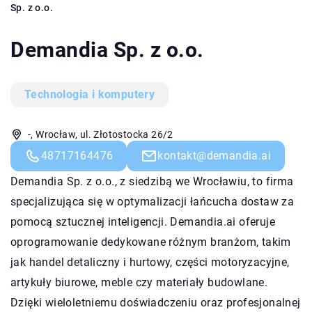
Sp. z o.o.
Demandia Sp. z o.o.
Technologia i komputery
-, Wrocław, ul. Złotostocka 26/2
48717164476
kontakt@demandia.ai
Demandia Sp. z o.o., z siedzibą we Wrocławiu, to firma
specjalizująca się w optymalizacji łańcucha dostaw za
pomocą sztucznej inteligencji. Demandia.ai oferuje
oprogramowanie dedykowane różnym branżom, takim
jak handel detaliczny i hurtowy, części motoryzacyjne,
artykuły biurowe, meble czy materiały budowlane.
Dzięki wieloletniemu doświadczeniu oraz profesjonalnej