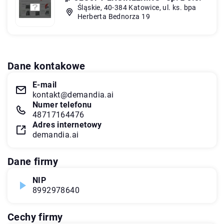
Śląskie, 40-384 Katowice, ul. ks. bpa
Herberta Bednorza 19
Dane kontakowe
E-mail
kontakt@demandia.ai
Numer telefonu
48717164476
Adres internetowy
demandia.ai
Dane firmy
NIP
8992978640
Cechy firmy