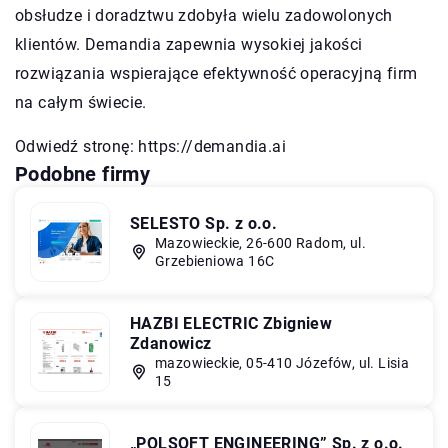
obsłudze i doradztwu zdobyła wielu zadowolonych
klientów. Demandia zapewnia wysokiej jakości
rozwiązania wspierające efektywność operacyjną firm
na całym świecie.
Odwiedź stronę:
https://demandia.ai
Podobne firmy
SELESTO Sp. z o.o.
Mazowieckie, 26-600 Radom, ul.
Grzebieniowa 16C
HAZBI ELECTRIC Zbigniew
Zdanowicz
mazowieckie, 05-410 Józefów, ul. Lisia
15
„POLSOFT ENGINEERING” Sp. z o.o.