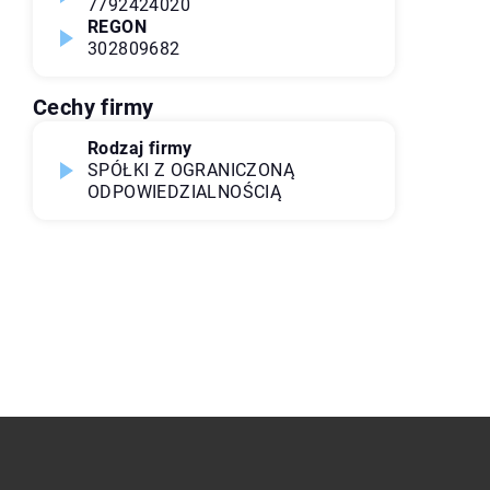
7792424020
REGON
302809682
Cechy firmy
Rodzaj firmy
SPÓŁKI Z OGRANICZONĄ
ODPOWIEDZIALNOŚCIĄ