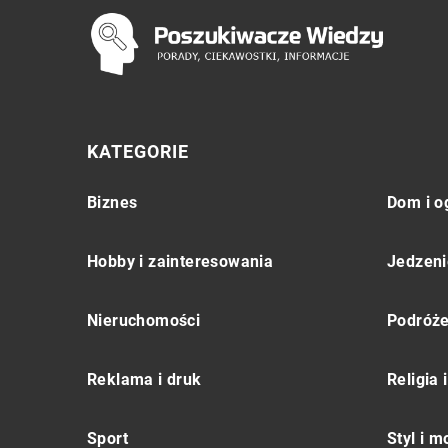
KATEGORIE
Biznes
Dom i o
Hobby i zainteresowania
Jedzeni
Nieruchomości
Podróż
Reklama i druk
Religia
Sport
Styl i 