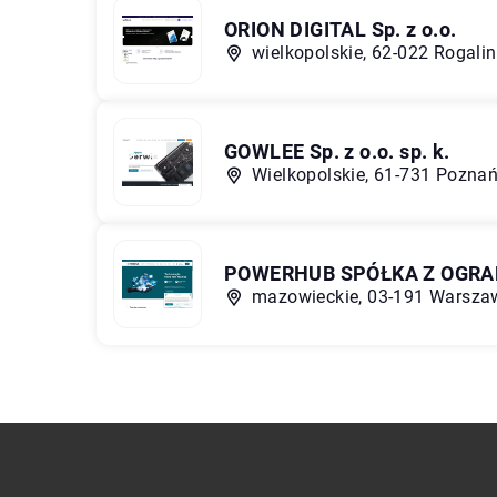
ORION DIGITAL Sp. z o.o.
wielkopolskie, 62-022 Rogalin
GOWLEE Sp. z o.o. sp. k.
Wielkopolskie, 61-731 Poznań
POWERHUB SPÓŁKA Z OGRA
mazowieckie, 03-191 Warszaw