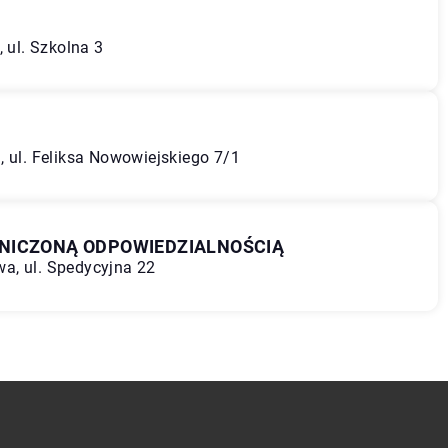
, ul. Szkolna 3
, ul. Feliksa Nowowiejskiego 7/1
NICZONĄ ODPOWIEDZIALNOŚCIĄ
a, ul. Spedycyjna 22