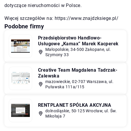
dotyczące nieruchomości w Polsce.
Więcej szczegółów na:
https://www.znajdzksiege.pl/
Podobne firmy
Przedsiębiorstwo Handlowo-
Usługowe „Kamax” Marek Kacperek
Małopolskie, 34-500 Zakopane, ul.
Szymony 33
Creative Team Magdalena Tadrzak-
Zalewska
mazowieckie, 02-707 Warszawa, ul.
Puławska 111a/115
RENTPLANET SPÓŁKA AKCYJNA
dolnośląskie, 50-125 Wrocław, ul. Św.
Mikołaja 7