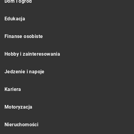
Dom i ogród
Edukacja
Finanse osobiste
Hobby i zainteresowania
Jedzenie i napoje
Kariera
Motoryzacja
Nieruchomości