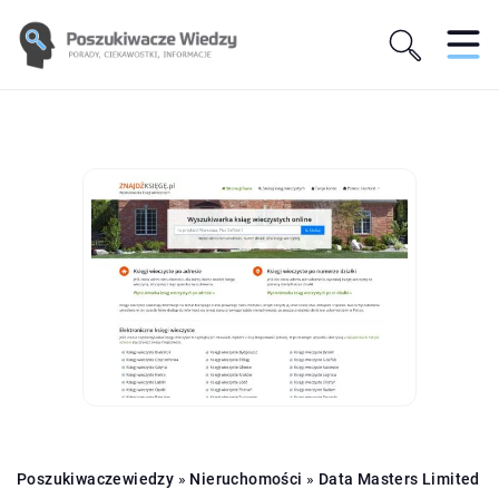
Poszukiwaczewiedzy
»
Nieruchomości
»
Data Masters Limited