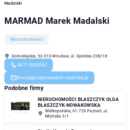
Madalski
MARMAD Marek Madalski
Nieruchomości
Dolnośląskie, 52-010 Wrocław, ul. Opolska 23B/18
48717845563
biuro@przeprowadzki-marmad.pl
Podobne firmy
NIERUCHOMOŚCI BŁASZCZYK OLGA
BŁASZCZYK-NOWAKOWSKA
Wielkopolskie, 61-729 Poznań, ul.
Młyńska 3/1