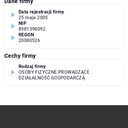
Dane firmy
Data rejestracji firmy
25 maja 2005
NIP
8981398092
REGON
20080526
Cechy firmy
Rodzaj firmy
OSOBY FIZYCZNE PROWADZĄCE
DZIAŁALNOŚĆ GOSPODARCZĄ