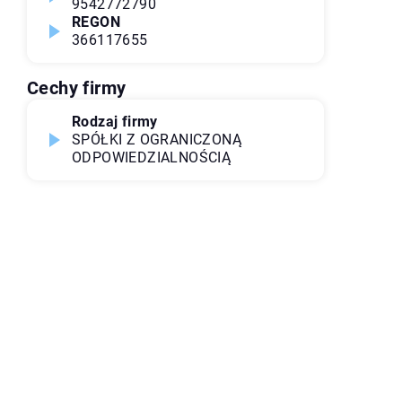
9542772790
REGON
366117655
Cechy firmy
Rodzaj firmy
SPÓŁKI Z OGRANICZONĄ
ODPOWIEDZIALNOŚCIĄ