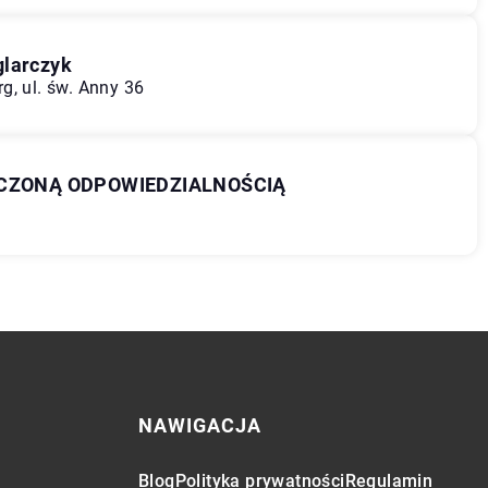
larczyk
g, ul. św. Anny 36
ICZONĄ ODPOWIEDZIALNOŚCIĄ
NAWIGACJA
Blog
Polityka prywatności
Regulamin