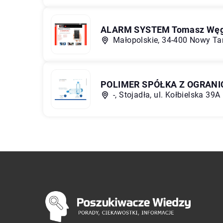
ALARM SYSTEM Tomasz Węg
Małopolskie, 34-400 Nowy Tar
POLIMER SPÓŁKA Z OGRAN
-, Stojadła, ul. Kołbielska 39A