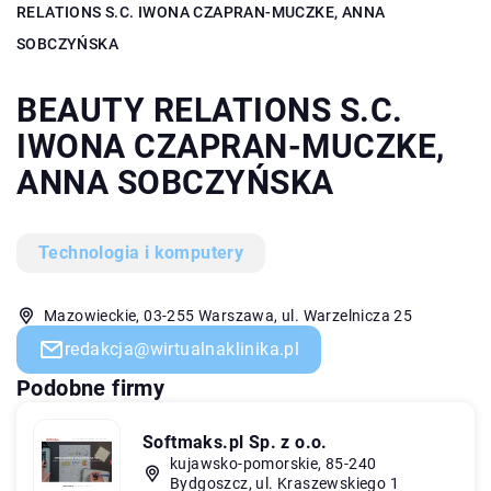
RELATIONS S.C. IWONA CZAPRAN-MUCZKE, ANNA
SOBCZYŃSKA
BEAUTY RELATIONS S.C.
IWONA CZAPRAN-MUCZKE,
ANNA SOBCZYŃSKA
Technologia i komputery
Mazowieckie, 03-255 Warszawa, ul. Warzelnicza 25
redakcja@wirtualnaklinika.pl
Podobne firmy
Softmaks.pl Sp. z o.o.
kujawsko-pomorskie, 85-240
Bydgoszcz, ul. Kraszewskiego 1