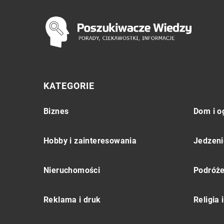
KATEGORIE
Biznes
Dom i o
Hobby i zainteresowania
Jedzeni
Nieruchomości
Podróż
Reklama i druk
Religia