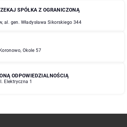
ZEKAJ SPÓŁKA Z OGRANICZONĄ
, al. gen. Władysława Sikorskiego 344
Koronowo, Okole 57
ZONĄ ODPOWIEDZIALNOŚCIĄ
l. Elektryczna 1