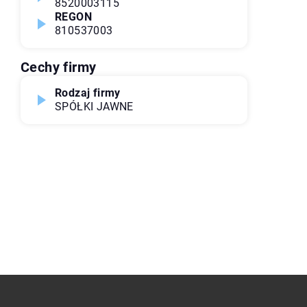
8520003115
REGON
810537003
Cechy firmy
Rodzaj firmy
SPÓŁKI JAWNE