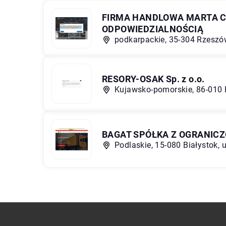
FIRMA HANDLOWA MARTA C
ODPOWIEDZIALNOŚCIĄ
podkarpackie, 35-304 Rzeszów
RESORY-OSAK Sp. z o.o.
Kujawsko-pomorskie, 86-010 
BAGAT SPÓŁKA Z OGRANIC
Podlaskie, 15-080 Białystok, u