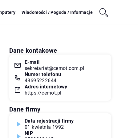
mputery
Wiadomości / Pogoda / Informacje
Dane kontakowe
E-mail
sekretariat@cemot.com.pl
Numer telefonu
48695222644
Adres internetowy
https://cemot.pl
Dane firmy
Data rejestracji firmy
01 kwietnia 1992
NIP