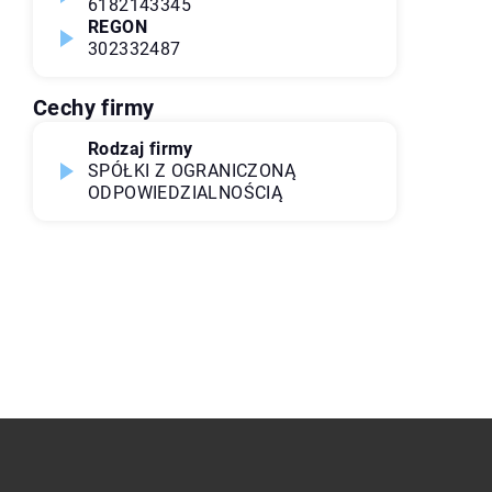
6182143345
REGON
302332487
Cechy firmy
Rodzaj firmy
SPÓŁKI Z OGRANICZONĄ
ODPOWIEDZIALNOŚCIĄ