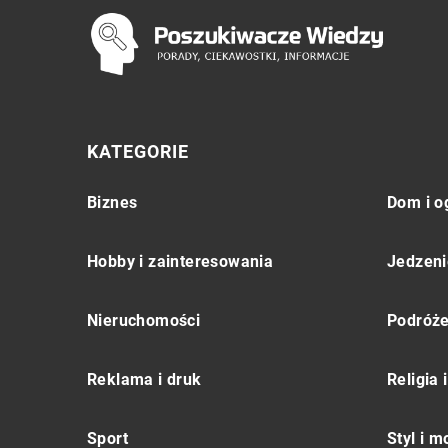
KATEGORIE
Biznes
Dom i o
Hobby i zainteresowania
Jedzeni
Nieruchomości
Podróż
Reklama i druk
Religia
Sport
Styl i 