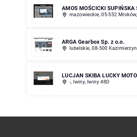
AMOS MOŚCICKI SUPIŃSK
mazowieckie, 05-552 Mroków,
ARGA Gearbox Sp. z o.o.
lubelskie, 08-500 Kazimierzyn
LUCJAN SKIBA LUCKY MOT
-, Iwiny, Iwiny 48D