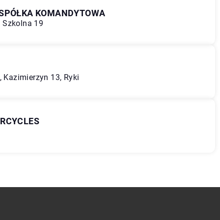
A SPÓŁKA KOMANDYTOWA
 Szkolna 19
, Kazimierzyn 13, Ryki
ORCYCLES