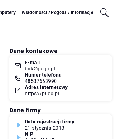
mputery
Wiadomości / Pogoda / Informacje
Dane kontakowe
E-mail
bok@pugo.pl
Numer telefonu
48537663990
Adres internetowy
https://pugo.pl
Dane firmy
Data rejestracji firmy
21 stycznia 2013
NIP