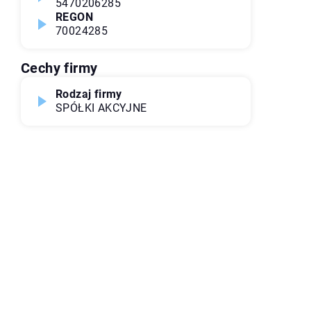
5470206285
REGON
70024285
Cechy firmy
Rodzaj firmy
SPÓŁKI AKCYJNE