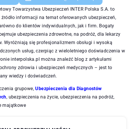
netowy Towarzystwa Ubezpieczeń INTER Polska S.A. to
źródło informacji na temat oferowanych ubezpieczeń,
równo do klientów indywidualnych, jak i firm. Bogaty
ejmuje ubezpieczenia zdrowotne, na podróż, dla lekarzy
w. Wyróżniają się profesjonalizmem obsługi i wysoką
dczonych usług, czerpiąc z wieloletniego doświadczenia w
ronie interpolska.pl można znaleźć blog z artykułami
ochrony zdrowia i ubezpieczeń medycznych – jest to
any wiedzy i doświadczeń.
eczenia grupowe,
Ubezpieczenia dla Diagnostów
ych
, ubezpieczenia na życie, ubezpieczenia na podróż,
e majątkowe