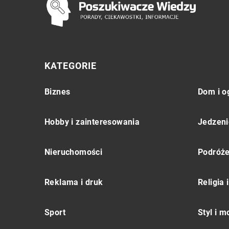
KATEGORIE
Biznes
Dom i o
Hobby i zainteresowania
Jedzeni
Nieruchomości
Podróż
Reklama i druk
Religia
Sport
Styl i 