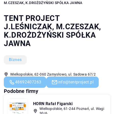
M.CZESZAK, K.DROŻDŻYŃSKI SPÓŁKA JAWNA
TENT PROJECT
J.LEŚNICZAK, M.CZESZAK,
K.DROŻDŻYŃSKI SPÓŁKA
JAWNA
Biznes
Wielkopolskie, 62-060 Zamysłowo, ul. Sadowa 67/2
48692407263
info@tentproject.pl
Podobne firmy
HORN Rafał Figarski
Wielkopolskie, 61-244 Poznań, ul. Wagi
30/6