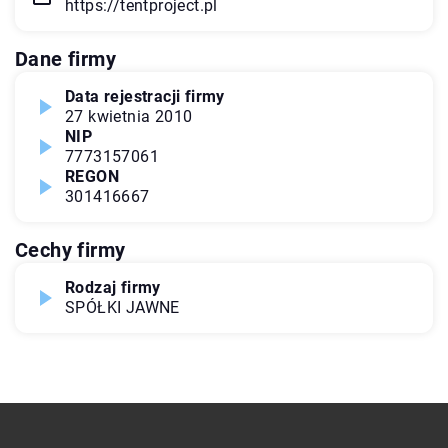
https://tentproject.pl
Dane firmy
Data rejestracji firmy
27 kwietnia 2010
NIP
7773157061
REGON
301416667
Cechy firmy
Rodzaj firmy
SPÓŁKI JAWNE