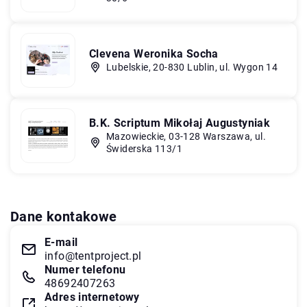
Clevena Weronika Socha
Lubelskie, 20-830 Lublin, ul. Wygon 14
B.K. Scriptum Mikołaj Augustyniak
Mazowieckie, 03-128 Warszawa, ul.
Świderska 113/1
Dane kontakowe
E-mail
info@tentproject.pl
Numer telefonu
48692407263
Adres internetowy