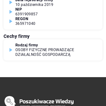
10 października 2019
NIP
6391909857
REGON
365971040
Cechy firmy
Rodzaj firmy
OSOBY FIZYCZNE PROWADZĄCE
DZIAŁALNOŚĆ GOSPODARCZĄ