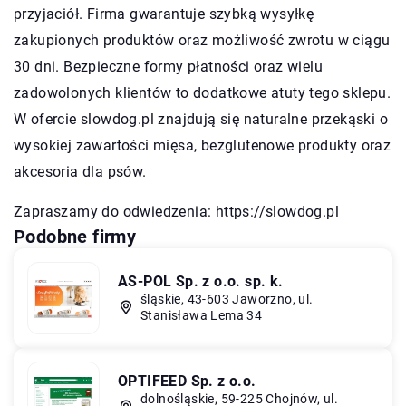
przyjaciół. Firma gwarantuje szybką wysyłkę
zakupionych produktów oraz możliwość zwrotu w ciągu
30 dni. Bezpieczne formy płatności oraz wielu
zadowolonych klientów to dodatkowe atuty tego sklepu.
W ofercie slowdog.pl znajdują się naturalne przekąski o
wysokiej zawartości mięsa, bezglutenowe produkty oraz
akcesoria dla psów.
Zapraszamy do odwiedzenia:
https://slowdog.pl
Podobne firmy
AS-POL Sp. z o.o. sp. k.
śląskie, 43-603 Jaworzno, ul.
Stanisława Lema 34
OPTIFEED Sp. z o.o.
dolnośląskie, 59-225 Chojnów, ul.