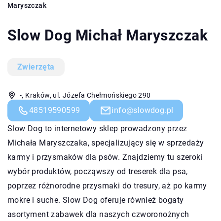
Maryszczak
Slow Dog Michał Maryszczak
Zwierzęta
-, Kraków, ul. Józefa Chełmońskiego 290
48519590599
info@slowdog.pl
Slow Dog to internetowy sklep prowadzony przez
Michała Maryszczaka, specjalizujący się w sprzedaży
karmy i przysmaków dla psów. Znajdziemy tu szeroki
wybór produktów, począwszy od treserek dla psa,
poprzez różnorodne przysmaki do tresury, aż po karmy
mokre i suche. Slow Dog oferuje również bogaty
asortyment zabawek dla naszych czworonożnych