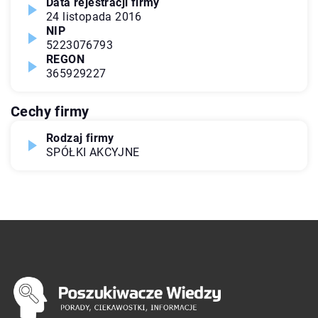
Data rejestracji firmy
24 listopada 2016
NIP
5223076793
REGON
365929227
Cechy firmy
Rodzaj firmy
SPÓŁKI AKCYJNE