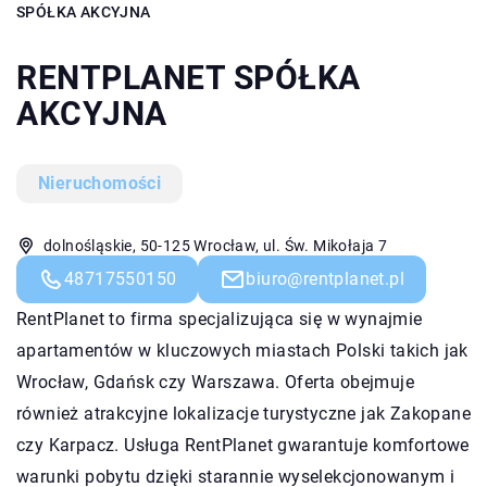
SPÓŁKA AKCYJNA
RENTPLANET SPÓŁKA
AKCYJNA
Nieruchomości
dolnośląskie, 50-125 Wrocław, ul. Św. Mikołaja 7
48717550150
biuro@rentplanet.pl
RentPlanet to firma specjalizująca się w wynajmie
apartamentów w kluczowych miastach Polski takich jak
Wrocław, Gdańsk czy Warszawa. Oferta obejmuje
również atrakcyjne lokalizacje turystyczne jak Zakopane
czy Karpacz. Usługa RentPlanet gwarantuje komfortowe
warunki pobytu dzięki starannie wyselekcjonowanym i