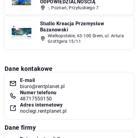
ODPOWIEDZIALNOŚCIĄ
-, Poznań, Przyłuskiego 7
Studio Kreacja Przemysław
Bazanowski
Wielkopolskie, 63-100 Śrem, ul. Artura
Grottgera 15/11
Dane kontakowe
E-mail
biuro@rentplanet.pl
Numer telefonu
48717550150
Adres internetowy
noclegi.rentplanet.pl
Dane firmy