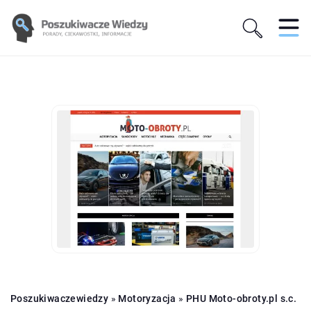
Poszukiwaczewiedzy
»
Motoryzacja
»
PHU Moto-obroty.pl s.c.