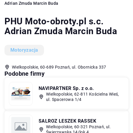
Adrian Zmuda Marcin Buda
PHU Moto-obroty.pl s.c.
Adrian Zmuda Marcin Buda
Motoryzacja
Wielkopolskie, 60-689 Poznań, ul. Obornicka 337
Podobne firmy
NAVIPARTNER Sp. z o.o.
Wielkopolskie, 62-811 Kościelna Wieś,
ul. Spacerowa 1/4
SALROZ LESZEK RASSEK
Wielkopolskie, 60-321 Poznań, ul.
Świerzawska 14/lok 4