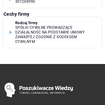
301265990
Cechy firmy
Rodzaj firmy
SPÓŁKI CYWILNE PROWADZĄCE
DZIAŁALNOŚĆ NA PODSTAWIE UMOWY
ZAWARTEJ ZGODNIE Z KODEKSEM
CYWILNYM