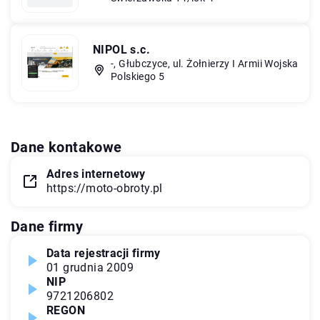
NIPOL s.c.
-, Głubczyce, ul. Żołnierzy I Armii Wojska
Polskiego 5
Dane kontakowe
Adres internetowy
https://moto-obroty.pl
Dane firmy
Data rejestracji firmy
01 grudnia 2009
NIP
9721206802
REGON