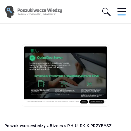
Poszukiwaczewiedzy
»
Biznes
»
P.H.U. DK.K PRZYBYSZ