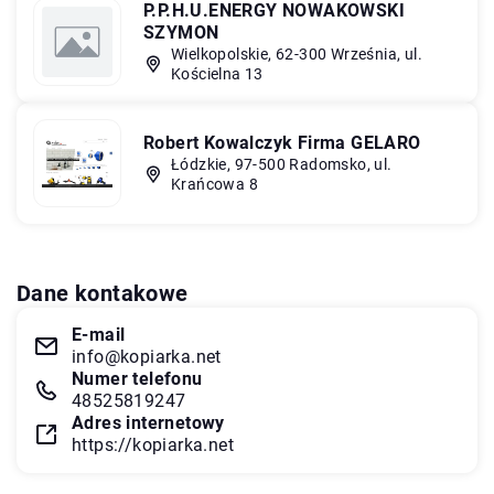
P.P.H.U.ENERGY NOWAKOWSKI
SZYMON
Wielkopolskie, 62-300 Września, ul.
Kościelna 13
Robert Kowalczyk Firma GELARO
Łódzkie, 97-500 Radomsko, ul.
Krańcowa 8
Dane kontakowe
E-mail
info@kopiarka.net
Numer telefonu
48525819247
Adres internetowy
https://kopiarka.net