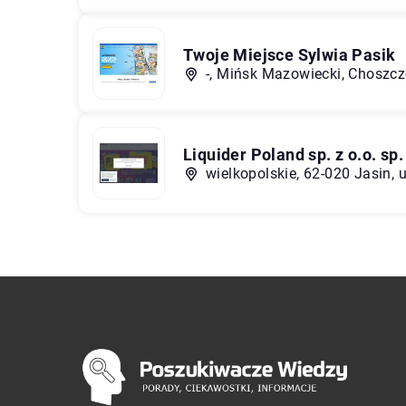
Twoje Miejsce Sylwia Pasik
-, Mińsk Mazowiecki, Choszc
Liquider Poland sp. z o.o. sp.
wielkopolskie, 62-020 Jasin, 