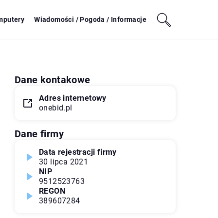
mputery
Wiadomości / Pogoda / Informacje
Dane kontakowe
Adres internetowy
onebid.pl
Dane firmy
Data rejestracji firmy
30 lipca 2021
NIP
9512523763
REGON
389607284