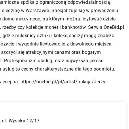
namiczna spółka z ograniczoną odpowiedzialnością,
 siedzibę w Warszawie. Specjalizuje się w prowadzeniu
o domu aukcyjnego, na którym można licytować dzieła
y, rzeźby czy kolekcje monet i banknotów. Serwis OneBid.pl
, gdzie miłośnicy sztuki i kolekcjonerzy mogą znaleźć
pozycje i wygodnie licytować je z dowolnego miejsca.
 szczyci się atrakcyjnymi cenami oraz bogatym
. Profesjonalizm obsługi oraz najwyższa jakość
 usług to cechy charakterystyczne dla tego podmiotu.
więcej na:
https://onebid.pl/pl/artist/aukcja/Jerzy-
, ul. Wysoka 12/17