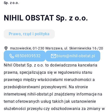
Sp. z o.o.
NIHIL OBSTAT Sp. z o.o.
Prawo, rząd i polityka
mazowieckie, 01-230 Warszawa, ul. Skierniewicka 16 /20
48506939532
biuro@nihil-obstat.pl
Nihil Obstat Sp. z o.o. to doświadczona kancelaria
prawna, specjalizująca się w regulowaniu stanu
prawnego między właścicielami nieruchomości a
przedsiębiorstwami przesyłowymi. Na stronie
internetowej nihil-obstat.pl znajdziemy informacje na
temat oferowanych usług takich jak ustanowienie
służebności przesyłu czy odszkodowania za zmiany w