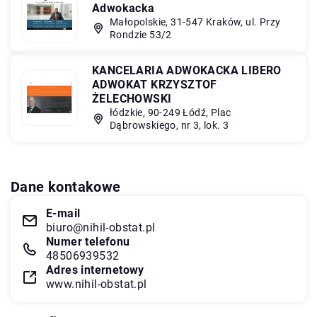
Adwokacka
Małopolskie, 31-547 Kraków, ul. Przy
Rondzie 53/2
KANCELARIA ADWOKACKA LIBERO
ADWOKAT KRZYSZTOF
ŻELECHOWSKI
łódzkie, 90-249 Łódź, Plac
Dąbrowskiego, nr 3, lok. 3
Dane kontakowe
E-mail
biuro@nihil-obstat.pl
Numer telefonu
48506939532
Adres internetowy
www.nihil-obstat.pl