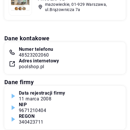
mazowieckie, 01-929 Warszawa,
ul.Brązownicza 7a
Dane kontakowe
Numer telefonu
48523202060
Adres internetowy
poolshop.pl
Dane firmy
Data rejestracji firmy
11 marca 2008
NIP
9671210404
REGON
340423711