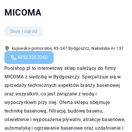
MICOMA
Dom i ogród
kujawsko-pomorskie, 85-347 Bydgoszcz, Nakielska nr 137
48523202060
Poolshop.pl to internetowy sklep należący do firmy
MICOMA z siedzibą w Bydgoszczy. Specjalizuje się w
sprzedaży technicznych aspektów branży basenowej
oraz wszystkim, co jest związane z wodą i
wypoczynkiem przy niej. Oferta sklepu obejmuje
technikę basenową, filtrację, budowę basenu,
oświetlenie i wyposażenie pływalni, atrakcje basenowe,
automatykę i ogrzewanie basenowe oraz uzdatnianie i