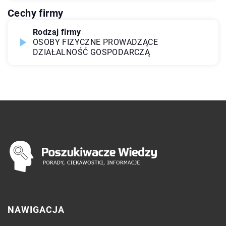
Cechy firmy
Rodzaj firmy
OSOBY FIZYCZNE PROWADZĄCE
DZIAŁALNOŚĆ GOSPODARCZĄ
NAWIGACJA