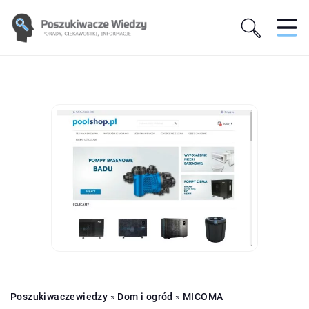
Poszukiwaczewiedzy
»
Dom i ogród
»
MICOMA