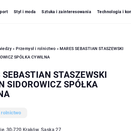
port
Styl i moda
Sztuka i zainteresowania
Technologia i ko
wiedzy
»
Przemysł i rolnictwo
»
MARES SEBASTIAN STASZEWSKI
ROWICZ SPÓŁKA CYWILNA
 SEBASTIAN STASZEWSKI
N SIDOROWICZ SPÓŁKA
NA
 rolnictwo
ie, 30-720 Kraków, Saska 27