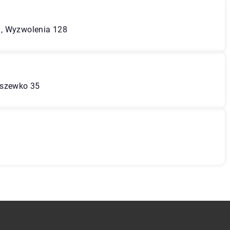
n, Wyzwolenia 128
iszewko 35