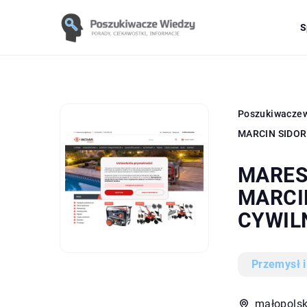
S
Poszukiwacze
MARCIN SIDO
MARES
MARCI
CYWIL
Przemysł i
małopolsk