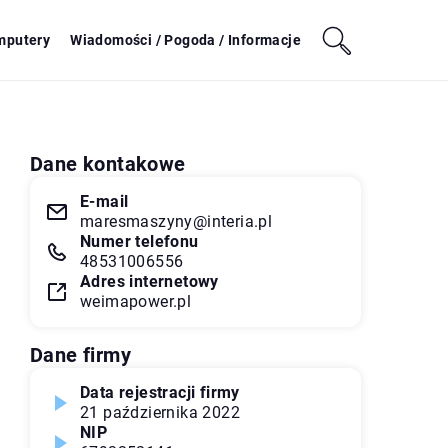
mputery
Wiadomości / Pogoda / Informacje
Dane kontakowe
E-mail
maresmaszyny@interia.pl
Numer telefonu
48531006556
Adres internetowy
weimapower.pl
Dane firmy
Data rejestracji firmy
21 października 2022
NIP