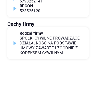
6793252141
REGON
523525120
Cechy firmy
Rodzaj firmy
SPÓŁKI CYWILNE PROWADZĄCE
DZIAŁALNOŚĆ NA PODSTAWIE
UMOWY ZAWARTEJ ZGODNIE Z
KODEKSEM CYWILNYM