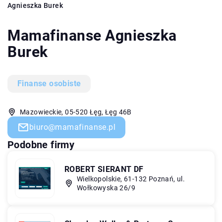
Agnieszka Burek
Mamafinanse Agnieszka
Burek
Finanse osobiste
Mazowieckie, 05-520 Łęg, Łęg 46B
biuro@mamafinanse.pl
Podobne firmy
ROBERT SIERANT DF
Wielkopolskie, 61-132 Poznań, ul.
Wołkowyska 26/9