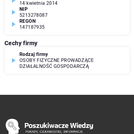
14 kwietnia 2014
NIP
5213278087
REGON
147187935
Cechy firmy
Rodzaj firmy
OSOBY FIZYCZNE PROWADZĄCE
DZIAŁALNOŚĆ GOSPODARCZĄ