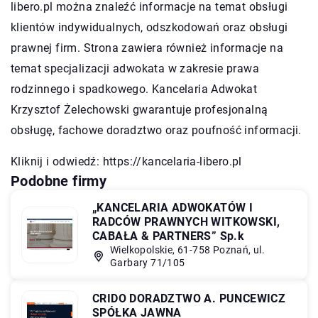
libero.pl można znaleźć informacje na temat obsługi
klientów indywidualnych, odszkodowań oraz obsługi
prawnej firm. Strona zawiera również informacje na
temat specjalizacji adwokata w zakresie prawa
rodzinnego i spadkowego. Kancelaria Adwokat
Krzysztof Żelechowski gwarantuje profesjonalną
obsługę, fachowe doradztwo oraz poufność informacji.
Kliknij i odwiedź:
https://kancelaria-libero.pl
Podobne firmy
„KANCELARIA ADWOKATÓW I
RADCÓW PRAWNYCH WITKOWSKI,
CABAŁA & PARTNERS” Sp.k
Wielkopolskie, 61-758 Poznań, ul.
Garbary 71/105
CRIDO DORADZTWO A. PUNCEWICZ
SPÓŁKA JAWNA