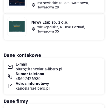
mazowieckie, 00-839 Warszawa,
Towarowa 28
Nowy Etap sp. z o.o.
wielkopolskie, 61-896 Poznań,
Towarowa 35
Dane kontakowe
E-mail
biuro@kancelaria-libero.pl
Numer telefonu
48607426930
Adres internetowy
kancelaria-libero.pl
Dane firmy