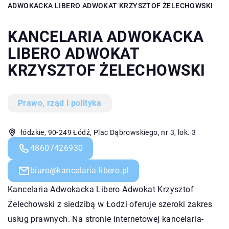
ADWOKACKA LIBERO ADWOKAT KRZYSZTOF ŻELECHOWSKI
KANCELARIA ADWOKACKA
LIBERO ADWOKAT
KRZYSZTOF ŻELECHOWSKI
Prawo, rząd i polityka
łódzkie, 90-249 Łódź, Plac Dąbrowskiego, nr 3, lok. 3
48607426930
biuro@kancelaria-libero.pl
Kancelaria Adwokacka Libero Adwokat Krzysztof
Żelechowski z siedzibą w Łodzi oferuje szeroki zakres
usług prawnych. Na stronie internetowej kancelaria-