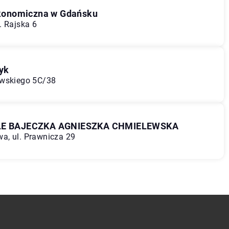
konomiczna w Gdańsku
. Rajska 6
yk
ewskiego 5C/38
LE BAJECZKA AGNIESZKA CHMIELEWSKA
a, ul. Prawnicza 29