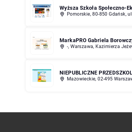
Wyższa Szkoła Społeczno-E
Pomorskie, 80-850 Gdańsk, ul
MarkaPRO Gabriela Borowcz
-, Warszawa, Kazimierza Jeż
NIEPUBLICZNE PRZEDSZKO
Mazowieckie, 02-495 Warszaw