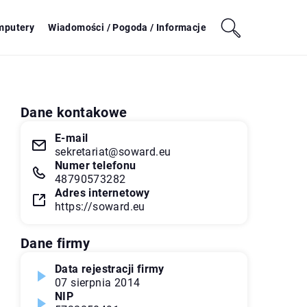
mputery
Wiadomości / Pogoda / Informacje
Dane kontakowe
E-mail
sekretariat@soward.eu
Numer telefonu
48790573282
Adres internetowy
https://soward.eu
Dane firmy
Data rejestracji firmy
07 sierpnia 2014
NIP