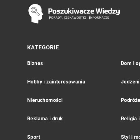
KATEGORIE
Biznes
Dom i o
Hobby i zainteresowania
Jedzeni
Nieruchomości
Podróż
Reklama i druk
Religia
Sport
Styl i 