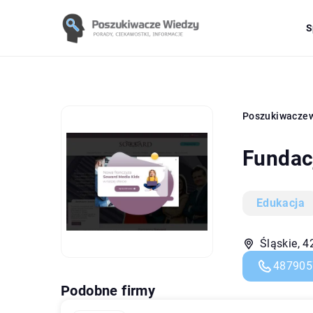
S
Poszukiwacze
Fundac
Edukacja
Śląskie, 
487905
Podobne firmy