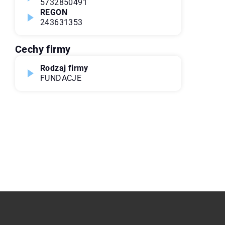
5732850491
REGON
243631353
Cechy firmy
Rodzaj firmy
FUNDACJE