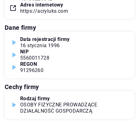
Adres internetowy
https://acryluks.com
Dane firmy
Data rejestracji firmy
16 stycznia 1996
NIP
5560011728
REGON
91296260
Cechy firmy
Rodzaj firmy
OSOBY FIZYCZNE PROWADZĄCE
DZIAŁALNOŚĆ GOSPODARCZĄ