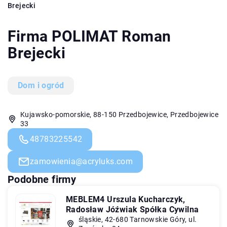
Brejecki
Firma POLIMAT Roman
Brejecki
Dom i ogród
Kujawsko-pomorskie, 88-150 Przedbojewice, Przedbojewice
33
48783225542
zamowienia@acryluks.com
Podobne firmy
MEBLEM4 Urszula Kucharczyk,
Radosław Jóźwiak Spółka Cywilna
śląskie, 42-680 Tarnowskie Góry, ul.