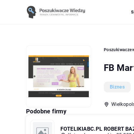
S
Poszukiwacze
FB Mar
Biznes
Wielkopols
Podobne firmy
FOTELIKIABC.PL ROBERT BA