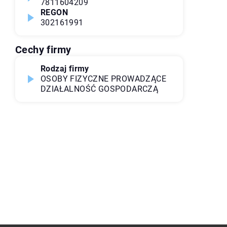
7811604209
REGON
302161991
Cechy firmy
Rodzaj firmy
OSOBY FIZYCZNE PROWADZĄCE
DZIAŁALNOŚĆ GOSPODARCZĄ