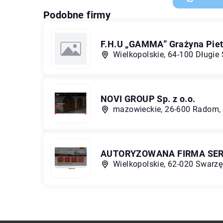
Podobne firmy
F.H.U „GAMMA” Grażyna Pie
Wielkopolskie, 64-100 Długie 
NOVI GROUP Sp. z o.o.
mazowieckie, 26-600 Radom, 
AUTORYZOWANA FIRMA SERWI
Wielkopolskie, 62-020 Swarzę