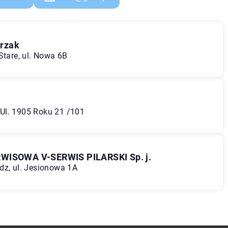
trzak
Stare, ul. Nowa 6B
Ul. 1905 Roku 21 /101
SOWA V-SERWIS PILARSKI Sp. j.
dz, ul. Jesionowa 1A