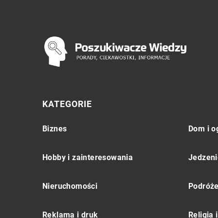
KATEGORIE
Biznes
Dom i o
Hobby i zainteresowania
Jedzeni
Nieruchomości
Podróż
Reklama i druk
Religia