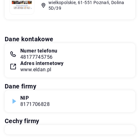
wielkopolskie, 61-551 Poznań, Dolina
5D/39
Dane kontakowe
Numer telefonu
48177745756
Adres internetowy
www.eldan.pl
Dane firmy
NIP
8171706828
Cechy firmy