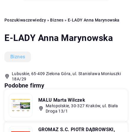
Poszukiwaczewiedzy
»
Biznes
»
E-LADY Anna Marynowska
E-LADY Anna Marynowska
Biznes
Lubuskie, 65-409 Zielona Góra, ul. Stanisława Moniuszki
18A/29
Podobne firmy
MALU Marta Wilczek
Małopolskie, 30-327 Kraków, ul. Biała
Droga 13/1
GROMAZ S.C. PIOTR DĄBROWSKI,