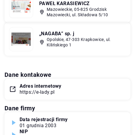
PAWEŁ KARASIEWICZ
Mazowieckie, 05-825 Grodzisk
Mazowiecki, ul. Składowa 5/10
„NAGABA” sp. j
Opolskie, 47-303 Krapkowice, ul.
Kilińskiego 1
Dane kontakowe
Adres internetowy
https://e-lady.pl
Dane firmy
Data rejestracji firmy
01 grudnia 2003
NIP