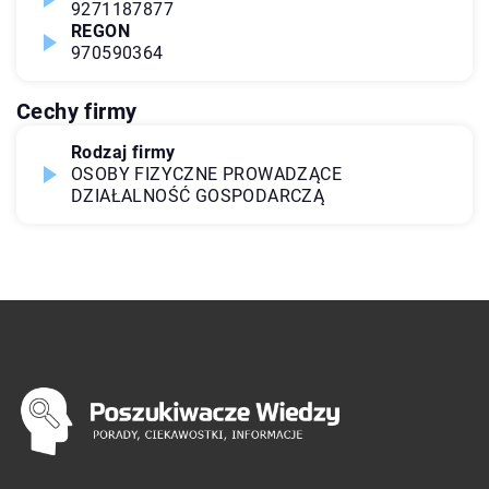
9271187877
REGON
970590364
Cechy firmy
Rodzaj firmy
OSOBY FIZYCZNE PROWADZĄCE
DZIAŁALNOŚĆ GOSPODARCZĄ