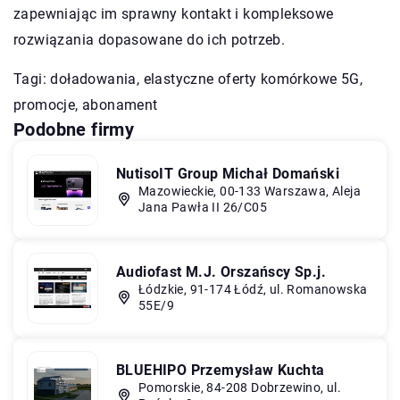
zapewniając im sprawny kontakt i kompleksowe
rozwiązania dopasowane do ich potrzeb.
Tagi: doładowania,
elastyczne oferty komórkowe 5G
,
promocje, abonament
Podobne firmy
NutisoIT Group Michał Domański
Mazowieckie, 00-133 Warszawa, Aleja
Jana Pawła II 26/C05
Audiofast M.J. Orszańscy Sp.j.
Łódzkie, 91-174 Łódź, ul. Romanowska
55E/9
BLUEHIPO Przemysław Kuchta
Pomorskie, 84-208 Dobrzewino, ul.