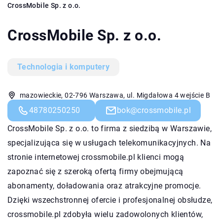
CrossMobile Sp. z o.o.
CrossMobile Sp. z o.o.
Technologia i komputery
mazowieckie, 02-796 Warszawa, ul. Migdałowa 4 wejście B
48780250250
bok@crossmobile.pl
CrossMobile Sp. z o.o. to firma z siedzibą w Warszawie,
specjalizująca się w usługach telekomunikacyjnych. Na
stronie internetowej crossmobile.pl klienci mogą
zapoznać się z szeroką ofertą firmy obejmującą
abonamenty, doładowania oraz atrakcyjne promocje.
Dzięki wszechstronnej ofercie i profesjonalnej obsłudze,
crossmobile.pl zdobyła wielu zadowolonych klientów,