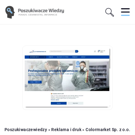
Poszukiwaczewiedzy
»
Reklama i druk
»
Colormarket Sp. z o.o.