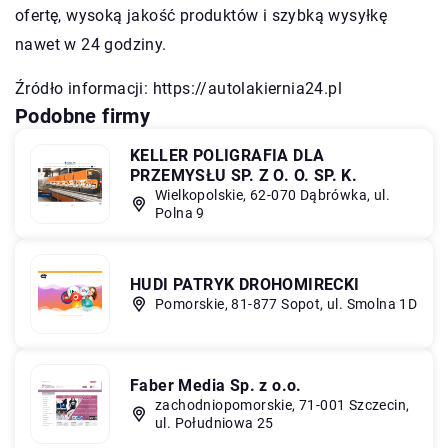
ofertę, wysoką jakość produktów i szybką wysyłkę
nawet w 24 godziny.
Źródło informacji:
https://autolakiernia24.pl
Podobne firmy
KELLER POLIGRAFIA DLA
PRZEMYSŁU SP. Z O. O. SP. K.
Wielkopolskie, 62-070 Dąbrówka, ul.
Polna 9
HUDI PATRYK DROHOMIRECKI
Pomorskie, 81-877 Sopot, ul. Smolna 1D
Faber Media Sp. z o.o.
zachodniopomorskie, 71-001 Szczecin,
ul. Południowa 25