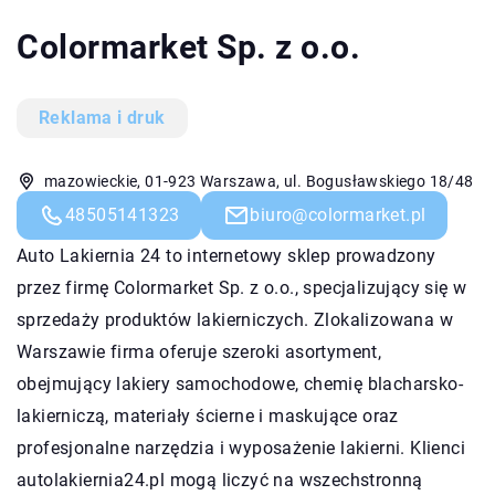
Colormarket Sp. z o.o.
Reklama i druk
mazowieckie, 01-923 Warszawa, ul. Bogusławskiego 18/48
48505141323
biuro@colormarket.pl
Auto Lakiernia 24 to internetowy sklep prowadzony
przez firmę Colormarket Sp. z o.o., specjalizujący się w
sprzedaży produktów lakierniczych. Zlokalizowana w
Warszawie firma oferuje szeroki asortyment,
obejmujący lakiery samochodowe, chemię blacharsko-
lakierniczą, materiały ścierne i maskujące oraz
profesjonalne narzędzia i wyposażenie lakierni. Klienci
autolakiernia24.pl mogą liczyć na wszechstronną