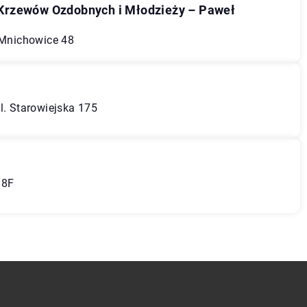
Krzewów Ozdobnych i Młodzieży – Paweł
, Mnichowice 48
l. Starowiejska 175
 8F