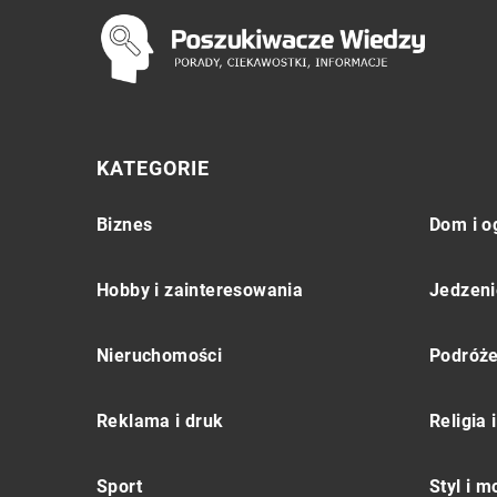
KATEGORIE
Biznes
Dom i o
Hobby i zainteresowania
Jedzeni
Nieruchomości
Podróż
Reklama i druk
Religia
Sport
Styl i 