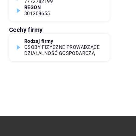
7772782199
REGON
301209655
Cechy firmy
Rodzaj firmy
OSOBY FIZYCZNE PROWADZĄCE
DZIAŁALNOŚĆ GOSPODARCZĄ