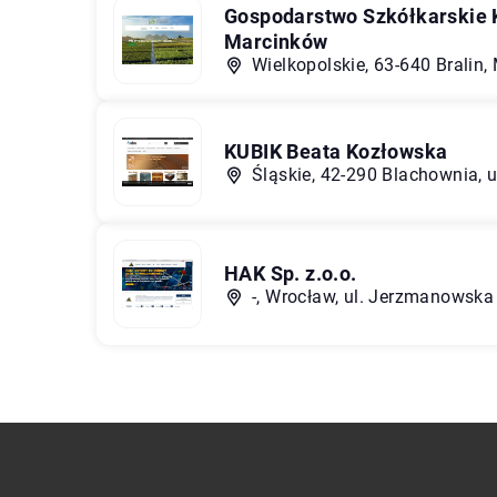
Gospodarstwo Szkółkarskie 
Marcinków
Wielkopolskie, 63-640 Bralin
KUBIK Beata Kozłowska
Śląskie, 42-290 Blachownia, u
HAK Sp. z.o.o.
-, Wrocław, ul. Jerzmanowska