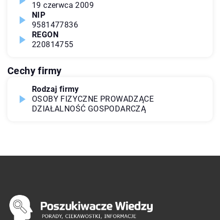
19 czerwca 2009
NIP
9581477836
REGON
220814755
Cechy firmy
Rodzaj firmy
OSOBY FIZYCZNE PROWADZĄCE
DZIAŁALNOŚĆ GOSPODARCZĄ