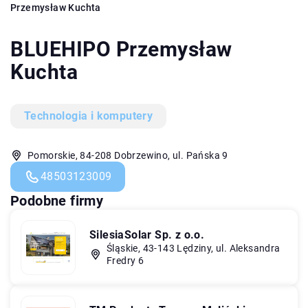
Przemysław Kuchta
BLUEHIPO Przemysław
Kuchta
Technologia i komputery
Pomorskie, 84-208 Dobrzewino, ul. Pańska 9
48503123009
Podobne firmy
SilesiaSolar Sp. z o.o.
Śląskie, 43-143 Lędziny, ul. Aleksandra
Fredry 6