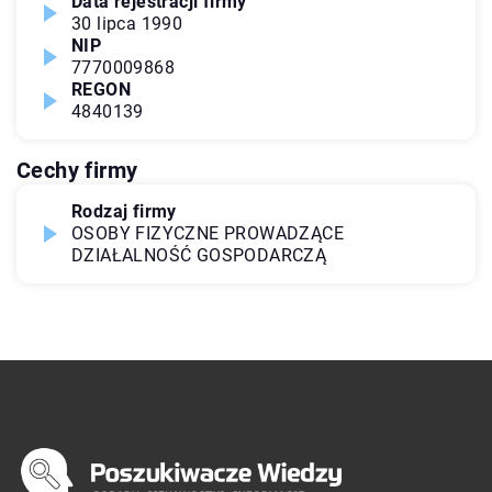
Data rejestracji firmy
30 lipca 1990
NIP
7770009868
REGON
4840139
Cechy firmy
Rodzaj firmy
OSOBY FIZYCZNE PROWADZĄCE
DZIAŁALNOŚĆ GOSPODARCZĄ